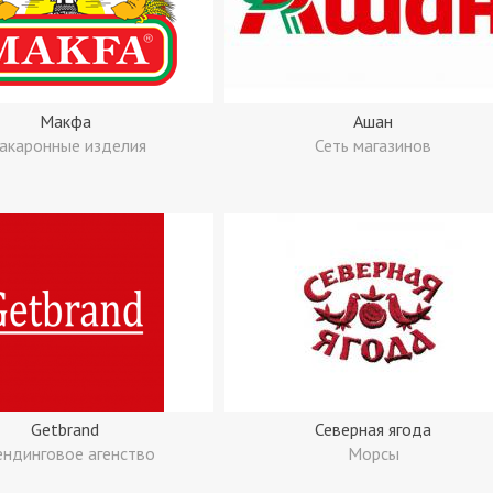
Макфа
Ашан
акаронные изделия
Сеть магазинов
Getbrand
Северная ягода
ендинговое агенство
Морсы