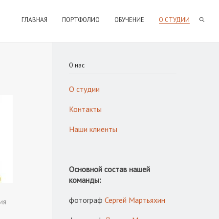
ГЛАВНАЯ
ПОРТФОЛИО
ОБУЧЕНИЕ
О СТУДИИ
О наc
О студии
Контакты
Наши клиенты
Основной состав нашей
команды:
фотограф
Сергей Мартьяхин
ия