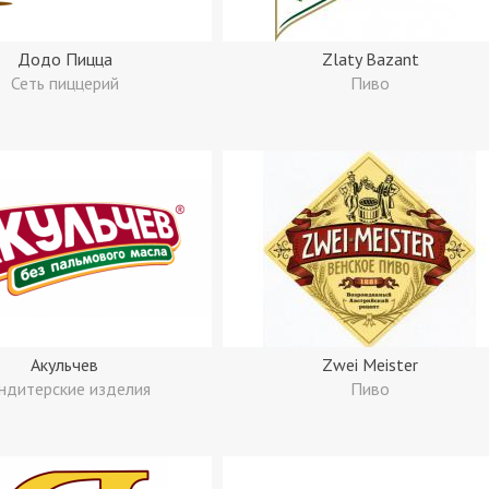
Додо Пицца
Zlaty Bazant
Сеть пиццерий
Пиво
Акульчев
Zwei Meister
ндитерские изделия
Пиво