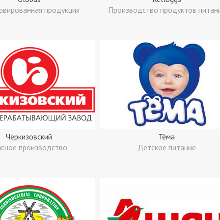
рвированная продукция
Производство продуктов питан
Черкизовский
Тёма
сное производство
Детское питание