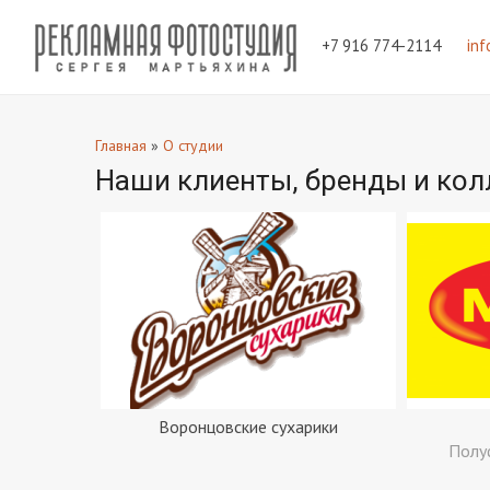
+7 916 774-2114
in
Главная
»
О студии
Наши клиенты, бренды и кол
Воронцовские сухарики
Полу