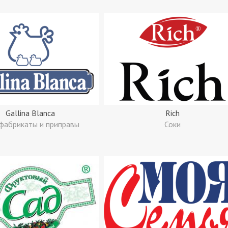
Gallina Blanca
Rich
фабрикаты и приправы
Соки