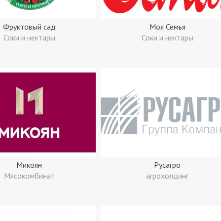
Фруктовый сад
Моя Семья
Соки и нектары
Соки и нектары
Микоян
Русагро
Мясокомбинат
агрохолдинг