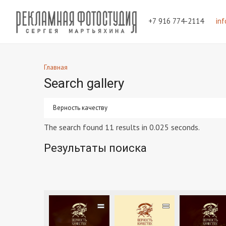
+7 916 774-2114
in
Главная
Search gallery
The search found 11 results in 0.025 seconds.
Результаты поиска
=
=