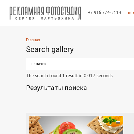
+7 916 774-2114
in
Главная
Search gallery
The search found 1 result in 0.017 seconds.
Результаты поиска
=