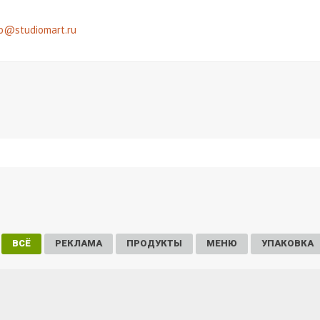
fo@studiomart.ru
ВСЁ
РЕКЛАМА
ПРОДУКТЫ
МЕНЮ
УПАКОВКА