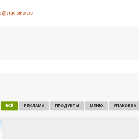
fo@studiomart.ru
ВСЁ
РЕКЛАМА
ПРОДУКТЫ
МЕНЮ
УПАКОВКА