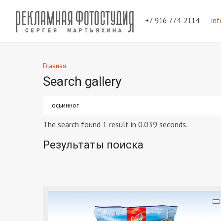
+7 916 774-2114
in
Главная
Search gallery
The search found 1 result in 0.039 seconds.
Результаты поиска
=