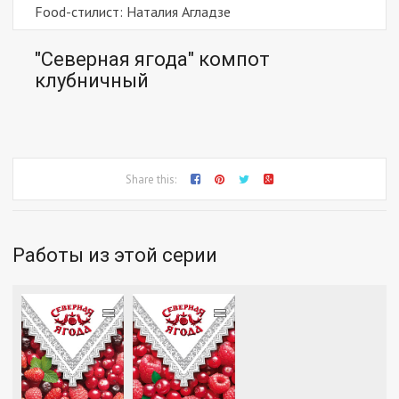
Food-стилист: Наталия Агладзе
"Северная ягода" компот
клубничный
Share this:
Работы из этой серии
=
=