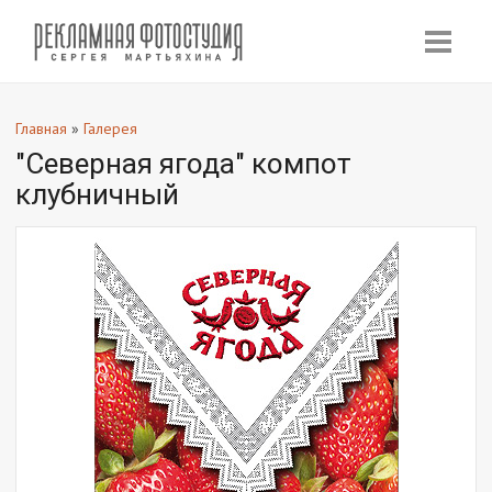
Главная
»
Галерея
"Северная ягода" компот
клубничный