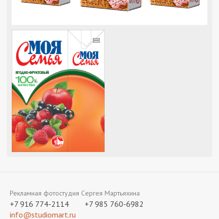
=
Рекламная фотостудия Сергея Мартьяхина
+7 916 774-2114
+7 985 760-6982
info@studiomart.ru